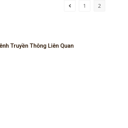
1
2
ênh Truyền Thông Liên Quan