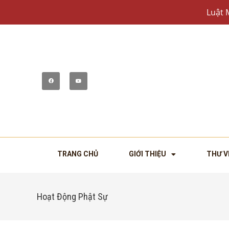
Luật 
TRANG CHỦ
GIỚI THIỆU
THƯ V
Hoạt Động Phật Sự