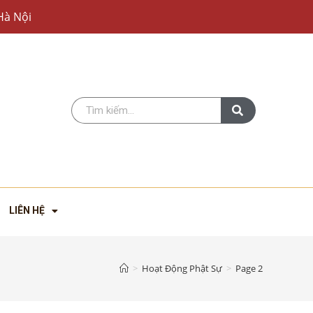
Hà Nội
LIÊN HỆ
>
Hoạt Động Phật Sự
>
Page 2