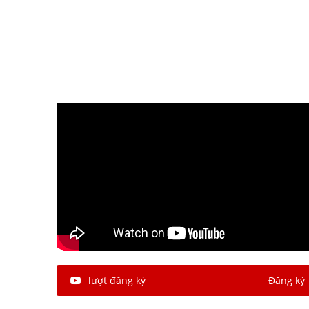
lượt đăng ký
Đăng ký