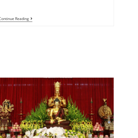
Thắng Đà La Ni. - 9h00: Đăng đàn Hỏa…
Continue Reading