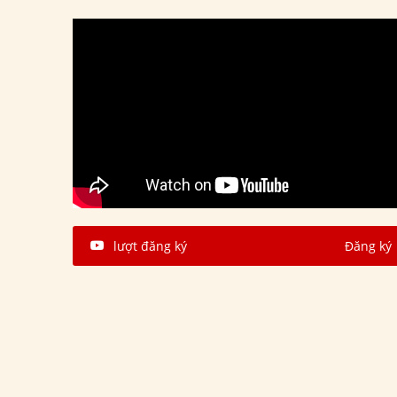
lượt đăng ký
Đăng ký