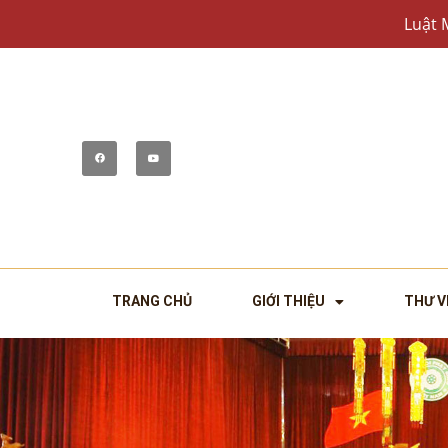
Luật 
TRANG CHỦ
GIỚI THIỆU
THƯ V