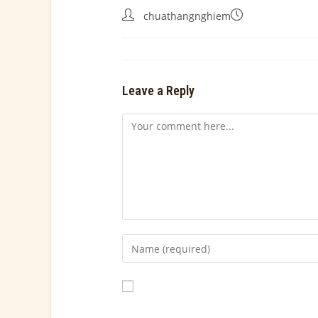
chuathangnghiem
Leave a Reply
Save my name, email, and website in