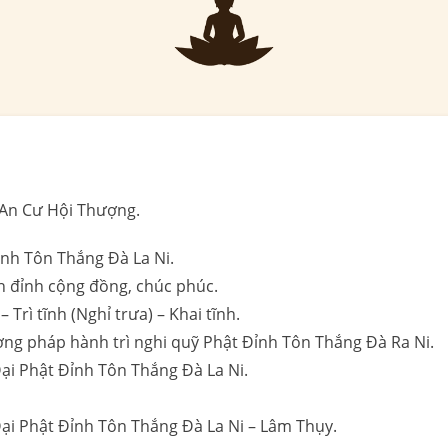
An Cư Hội Thượng.
Đỉnh Tôn Thắng Đà La Ni.
n đỉnh cộng đồng, chúc phúc.
– Trì tĩnh (Nghỉ trưa) – Khai tĩnh.
ương pháp hành trì nghi quỹ Phật Đỉnh Tôn Thắng Đà Ra Ni.
 Đại Phật Đỉnh Tôn Thắng Đà La Ni.
 Đại Phật Đỉnh Tôn Thắng Đà La Ni – Lâm Thụy.