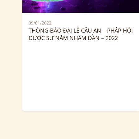
09/01/2022
THÔNG BÁO ĐẠI LỄ CẦU AN – PHÁP HỘI
DƯỢC SƯ NĂM NHÂM DẦN – 2022