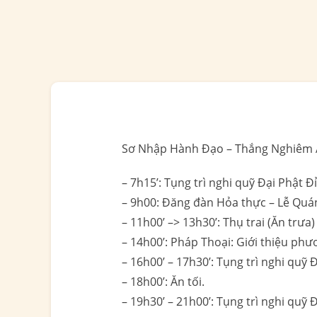
Sơ Nhập Hành Đạo – Thắng Nghiêm 
– 7h15’: Tụng trì nghi quỹ Đại Phật 
– 9h00: Đăng đàn Hỏa thực – Lễ Quá
– 11h00’ –> 13h30’: Thụ trai (Ăn trưa) 
– 14h00’: Pháp Thoại: Giới thiệu ph
– 16h00’ – 17h30’: Tụng trì nghi quỹ
– 18h00’: Ăn tối.
– 19h30’ – 21h00’: Tụng trì nghi quỹ