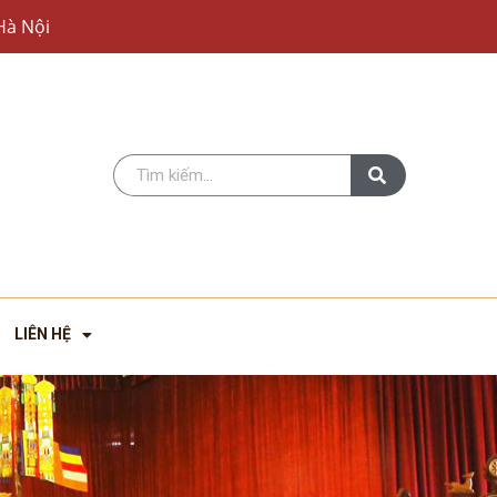
Hà Nội
LIÊN HỆ