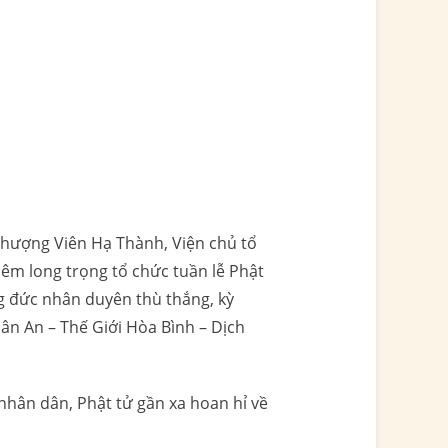
 Thượng Viên Hạ Thành, Viện chủ tổ
êm long trọng tổ chức tuần lễ Phật
g đức nhân duyên thù thắng, kỳ
n An – Thế Giới Hòa Bình – Dịch
nhân dân, Phật tử gần xa hoan hỉ về