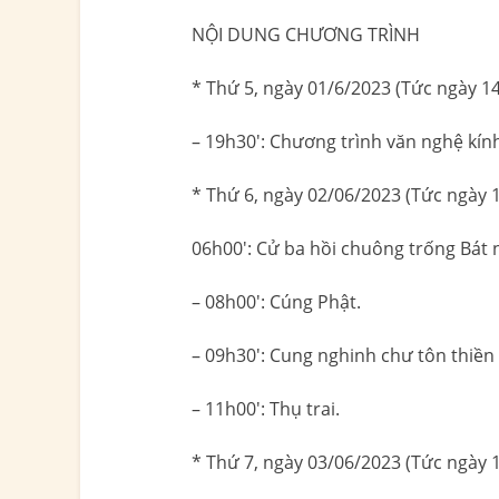
NỘI DUNG CHƯƠNG TRÌNH
* Thứ 5, ngày 01/6/2023 (Tức ngày 1
– 19h30′: Chương trình văn nghệ kí
* Thứ 6, ngày 02/06/2023 (Tức ngày 
06h00′: Cử ba hồi chuông trống Bát
– 08h00′: Cúng Phật.
– 09h30′: Cung nghinh chư tôn thiền
– 11h00′: Thụ trai.
* Thứ 7, ngày 03/06/2023 (Tức ngày 