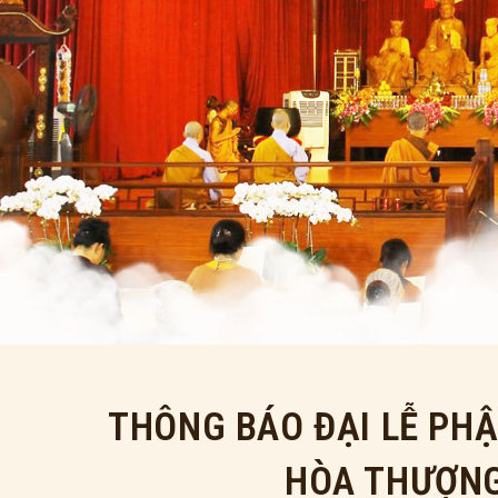
THÔNG BÁO ĐẠI LỄ PHẬ
HÒA THƯỢNG