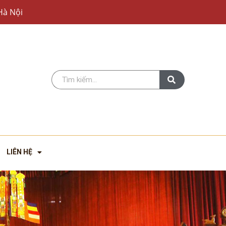
Hà Nội
LIÊN HỆ