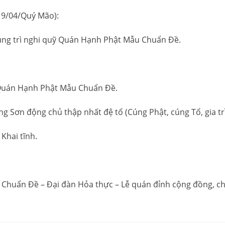
19/04/Quý Mão):
Tụng trì nghi quỹ Quán Hạnh Phật Mẫu Chuẩn Đề.
ỹ Quán Hạnh Phật Mẫu Chuẩn Đề.
g Sơn động chủ thập nhất đệ tổ (Cúng Phật, cúng Tổ, gia t
 Khai tĩnh.
 Chuẩn Đề – Đại đàn Hỏa thực – Lễ quán đỉnh cộng đồng, ch