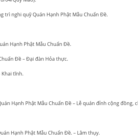
ng trì nghi quỹ Quán Hạnh Phật Mẫu Chuẩn Đề.
ỹ Quán Hạnh Phật Mẫu Chuẩn Đề.
Chuẩn Đề – Đại đàn Hỏa thực.
– Khai tĩnh.
ỹ Quán Hạnh Phật Mẫu Chuẩn Đề – Lễ quán đỉnh cộng đồng, 
ỹ Quán Hạnh Phật Mẫu Chuẩn Đề. – Lâm thụy.