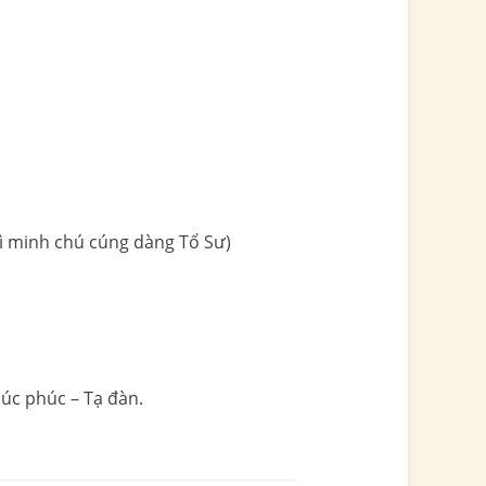
rì minh chú cúng dàng Tổ Sư)
úc phúc – Tạ đàn.