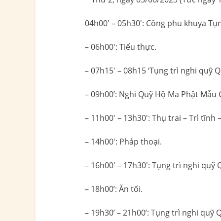
04h00′ – 05h30′: Công phu khuya Tụ
– 06h00′: Tiểu thực.
– 07h15′ – 08h15 ‘Tụng trì nghi qu
– 09h00’: Nghi Quỹ Hộ Ma Phật Mẫu 
– 11h00′ – 13h30′: Thụ trai – Trì tĩnh 
– 14h00′: Pháp thoại.
– 16h00′ – 17h30′: Tụng trì nghi qu
– 18h00’: Ăn tối.
– 19h30’ – 21h00’: Tụng trì nghi qu