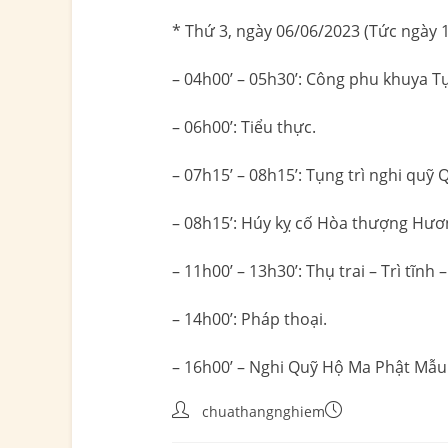
* Thứ 3, ngày 06/06/2023 (Tức ngày 
– 04h00’ – 05h30’: Công phu khuya 
– 06h00’: Tiểu thực.
– 07h15’ – 08h15’: Tụng trì nghi qu
– 08h15’: Húy kỵ cố Hòa thượng Hươn
– 11h00’ – 13h30’: Thụ trai – Trì tĩnh –
– 14h00’: Pháp thoại.
– 16h00’ – Nghi Quỹ Hộ Ma Phật Mẫu
chuathangnghiem