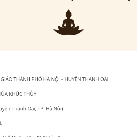
 GIÁO THÀNH PHỐ HÀ NỘI – HUYỆN THANH OAI
HÙA KHÚC THỦY
uyện Thanh Oai, TP. Hà Nội)
.