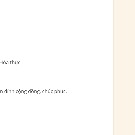
 Hỏa thực
án đỉnh cộng đồng, chúc phúc.