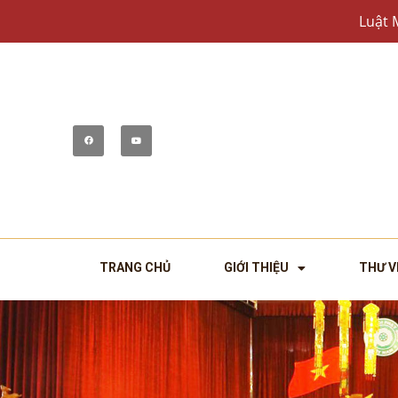
Luật 
TRANG CHỦ
GIỚI THIỆU
THƯ V