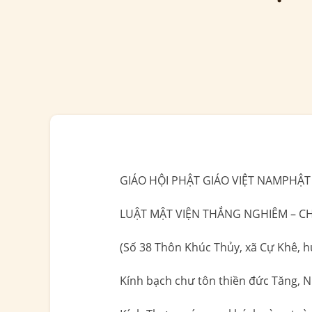
GIÁO HỘI PHẬT GIÁO VIỆT NAMPHẬT
LUẬT MẬT VIỆN THẮNG NGHIÊM – C
(Số 38 Thôn Khúc Thủy, xã Cự Khê, h
Kính bạch chư tôn thiền đức Tăng, Ni