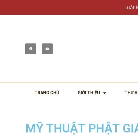
Luật 
TRANG CHỦ
GIỚI THIỆU
THƯ V
MỸ THUẬT PHẬT GI