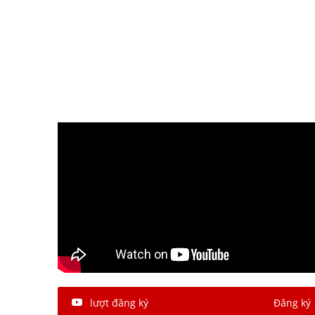
Trang web đang được xây dựng, mời bạn quay lại sau.
lượt đăng ký
Đăng ký