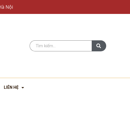
Hà Nội
LIÊN HỆ