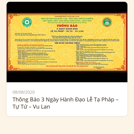
08/08/2020
Thông Báo 3 Ngày Hành Đạo Lễ Tạ Pháp –
Tự Tứ – Vu Lan