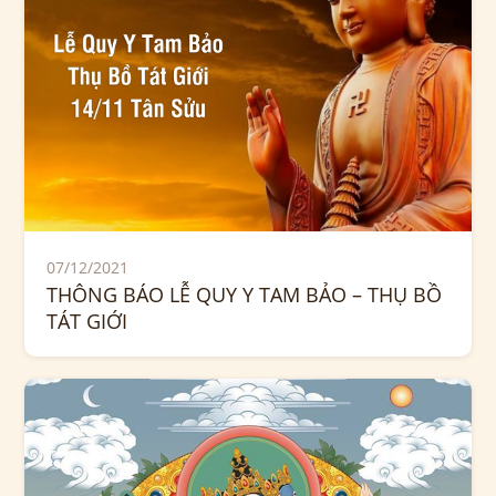
07/12/2021
THÔNG BÁO LỄ QUY Y TAM BẢO – THỤ BỒ
TÁT GIỚI