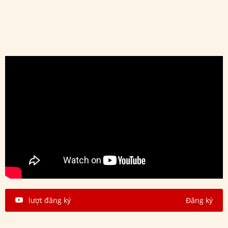
lượt đăng ký
Đăng ký