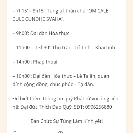
– 7h15’ – 8h15’: Tụng trì thần chú “OM CALE
CULE CUNDHE SVAHA”.
– 9h00’: Đại đàn Hỏa thực.
– 11h00’ – 13h30’: Thụ trai – Trì tĩnh – Khai tĩnh.
– 14h00’: Pháp thoại.
– 16h00’: Đại đàn Hỏa thực – Lễ Tạ ân, quán
đỉnh cộng đồng, chúc phúc – Tạ đàn.
Để biết thêm thông tin quý Phật tử vui lòng liên
hệ: Đại đức Thích Đạo Quỹ, SĐT: 0906256880
Ban Chức Sự Tùng Lâm Kính yết!