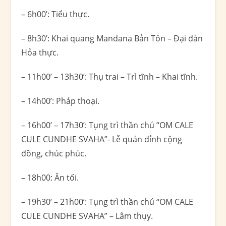
– 6h00’: Tiểu thực.
– 8h30’: Khai quang Mandana Bản Tôn – Đại đàn
Hỏa thực.
– 11h00’ – 13h30’: Thụ trai – Trì tĩnh – Khai tĩnh.
– 14h00’: Pháp thoại.
– 16h00’ – 17h30’: Tụng trì thần chú “OM CALE
CULE CUNDHE SVAHA”- Lễ quán đỉnh cộng
đồng, chúc phúc.
– 18h00: Ăn tối.
– 19h30’ – 21h00’: Tụng trì thần chú “OM CALE
CULE CUNDHE SVAHA” – Lâm thụy.