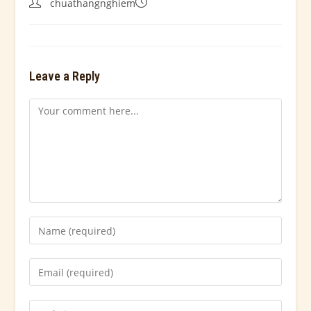
chuathangnghiem
Leave a Reply