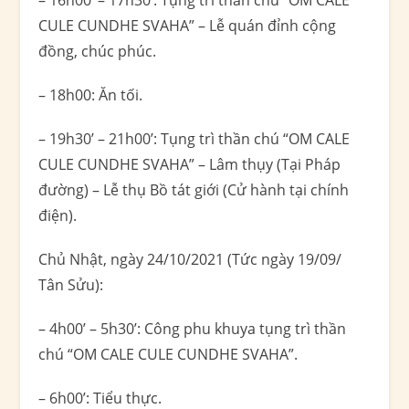
– 16h00’ – 17h30’: Tụng trì thần chú “OM CALE
CULE CUNDHE SVAHA” – Lễ quán đỉnh cộng
đồng, chúc phúc.
– 18h00: Ăn tối.
– 19h30’ – 21h00’: Tụng trì thần chú “OM CALE
CULE CUNDHE SVAHA” – Lâm thụy (Tại Pháp
đường) – Lễ thụ Bồ tát giới (Cử hành tại chính
điện).
Chủ Nhật, ngày 24/10/2021 (Tức ngày 19/09/
Tân Sửu):
– 4h00’ – 5h30’: Công phu khuya tụng trì thần
chú “OM CALE CULE CUNDHE SVAHA”.
– 6h00’: Tiểu thực.