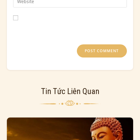
Save my name, email, and website in this browser for
the next time I comment.
Tin Tức Liên Quan