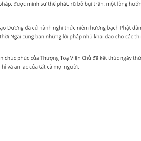
áp, được minh sư thế phát, rũ bỏ bụi trần, một lòng hướng
 Đạo Dương đã cử hành nghi thức niêm hương bạch Phật dâng
hời Ngài cũng ban những lời pháp nhũ khai đạo cho các thi
n chúc phúc của Thượng Toạ Viện Chủ đã kết thúc ngày thứ
ỉ và an lạc của tất cả mọi người.