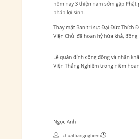
hôm nay 3 thiện nam sớm gặp Phật ph
pháp lợi sinh.
Thay mặt Ban tri sự: Đại Đức Thích
Viện Chủ đã hoan hỷ hứa khả, đồng t
Lễ quán đỉnh cộng đồng và nhận khă
Viện Thắng Nghiêm trong niềm hoan h
Ngọc Anh
chuathangnghiem