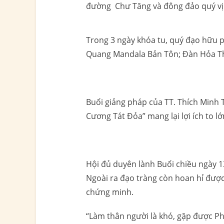
đường Chư Tăng và đông đảo quý vị 
Trong 3 ngày khóa tu, quý đạo hữu p
Quang Mandala Bản Tôn; Đàn Hỏa Thự
Buổi giảng pháp của TT. Thích Minh 
Cương Tát Đỏa” mang lại lợi ích to l
Hội đủ duyên lành Buổi chiều ngày 13
Ngoài ra đạo tràng còn hoan hỉ đư
chứng minh.
“Làm thân người là khó, gặp được Phậ