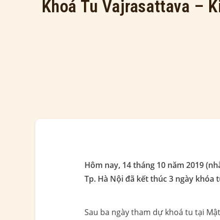
Khoá Tu Vajrasattava – K
Hôm nay, 14 tháng 10 năm 2019 (nh
Tp. Hà Nội đã kết thúc 3 ngày khóa 
Sau ba ngày tham dự khoá tu tại Mật