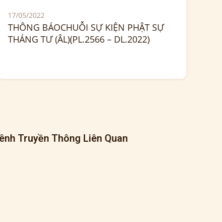
17/05/2022
THÔNG BÁOCHUỖI SỰ KIỆN PHẬT SỰ
THÁNG TƯ (ÂL)(PL.2566 – DL.2022)
ênh Truyền Thông Liên Quan