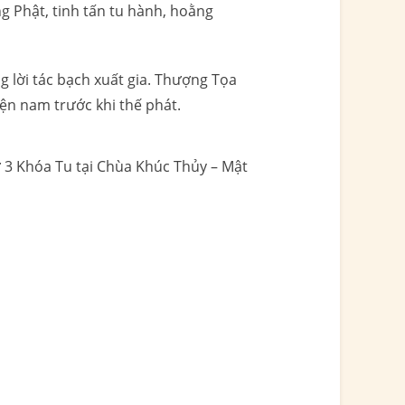
 Phật, tinh tấn tu hành, hoằng
 lời tác bạch xuất gia. Thượng Tọa
ện nam trước khi thế phát.
 3 Khóa Tu tại Chùa Khúc Thủy – Mật