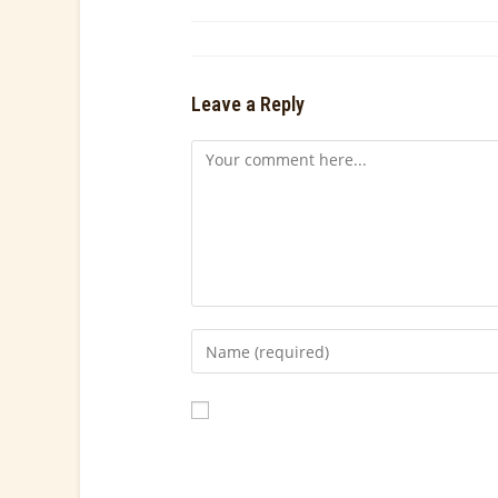
Leave a Reply
Save my name, email, and website in