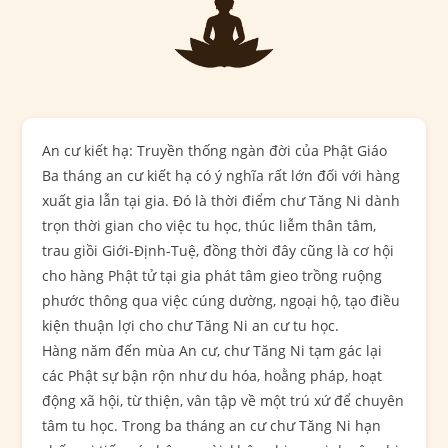
An cư kiết hạ: Truyền thống ngàn đời của Phật Giáo
Ba tháng an cư kiết hạ có ý nghĩa rất lớn đối với hàng
xuất gia lẫn tại gia. Đó là thời điểm chư Tăng Ni dành
trọn thời gian cho việc tu học, thúc liễm thân tâm,
trau giồi Giới-Định-Tuệ, đồng thời đây cũng là cơ hội
cho hàng Phật tử tại gia phát tâm gieo trồng ruộng
phước thông qua việc cúng dường, ngoại hộ, tạo điều
kiện thuận lợi cho chư Tăng Ni an cư tu học.
Hàng năm đến mùa An cư, chư Tăng Ni tạm gác lại
các Phật sự bận rộn như du hóa, hoằng pháp, hoạt
động xã hội, từ thiện, vân tập về một trú xứ để chuyên
tâm tu học. Trong ba tháng an cư chư Tăng Ni hạn