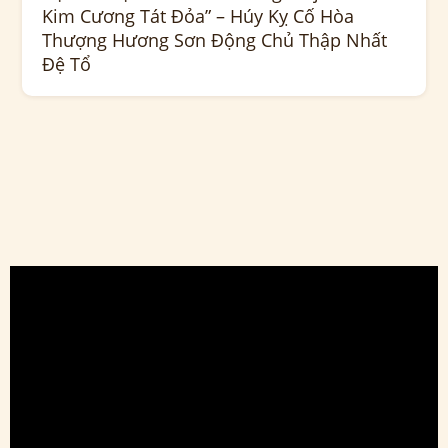
Kim Cương Tát Đỏa” – Húy Kỵ Cố Hòa
Thượng Hương Sơn Động Chủ Thập Nhất
Đệ Tổ