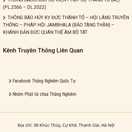
(PL.2566 – DL.2022)
THÔNG BÁO HÚY KỴ ĐỨC THÁNH TỔ – HỘI LÀNG TRUYỀN
THỐNG – PHÁP HỘI JAMBHALA (BẢO TÀNG THẦN) –
KHÁNH ĐẢN ĐỨC QUÁN THẾ ÂM BỒ TÁT
Kênh Truyền Thông Liên Quan
Facebook Thắng Nghiêm Quốc Tự
Nhóm Phật tử chùa Thắng Nghiêm
Địa chỉ: 38 Khúc Thủy, Cự Khê, Thanh Oai, Hà Nội