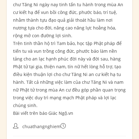
chư Tăng Ni ngày nay tinh tấn tu hành trong mùa An
cư kiết hạ để vun bồi công đức, phước báo, trí tuệ,
nhằm thành tựu đạo quả giải thoát hầu làm nơi
nương tựa cho đời, nâng cao năng lực hoằng hóa,
rộng mở con đường lợi sinh.
Trên tinh thần hộ trì Tam bảo, học tập Phật pháp để
tiến tu và vun trồng công đức, phước báo làm nền
tảng cho an lạc hạnh phúc đời này và đời sau, hàng
Phật tử tại gia, thiện nam, tín nữ hết lòng hỗ trợ, tạo
điều kiện thuận lợi cho chư Tăng Ni an cư kiết hạ tu
hành. Tất cả những việc làm của chư Tăng Ni và nam
nữ Phật tử trong mùa An cư đều góp phần quan trọng
trong việc duy trì mạng mạch Phật pháp và lợi lạc
chúng sinh.
Bài viết trên báo Giác Ngộ.vn
chuathangnghiem