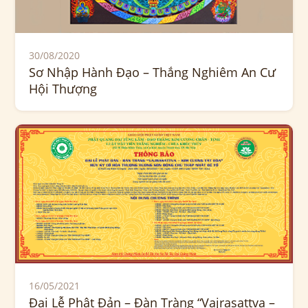
30/08/2020
Sơ Nhập Hành Đạo – Thắng Nghiêm An Cư
Hội Thượng
16/05/2021
Đại Lễ Phật Đản – Đàn Tràng “Vajrasattva –