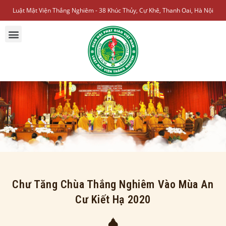
Luật Mật Viện Thắng Nghiêm - 38 Khúc Thủy, Cự Khê, Thanh Oai, Hà Nội
Chư Tăng Chùa Thắng Nghiêm Vào Mùa An
Cư Kiết Hạ 2020