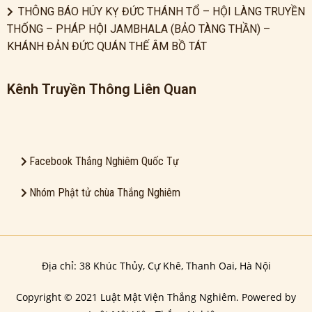
THÔNG BÁO HÚY KỴ ĐỨC THÁNH TỔ – HỘI LÀNG TRUYỀN
THỐNG – PHÁP HỘI JAMBHALA (BẢO TÀNG THẦN) –
KHÁNH ĐẢN ĐỨC QUÁN THẾ ÂM BỒ TÁT
Kênh Truyền Thông Liên Quan
Facebook Thắng Nghiêm Quốc Tự
Nhóm Phật tử chùa Thắng Nghiêm
Địa chỉ: 38 Khúc Thủy, Cự Khê, Thanh Oai, Hà Nội
Copyright © 2021 Luật Mật Viện Thắng Nghiêm. Powered by