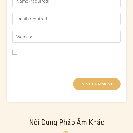
Save my name, email, and website in this browser for
the next time I comment.
Nội Dung Pháp Âm Khác