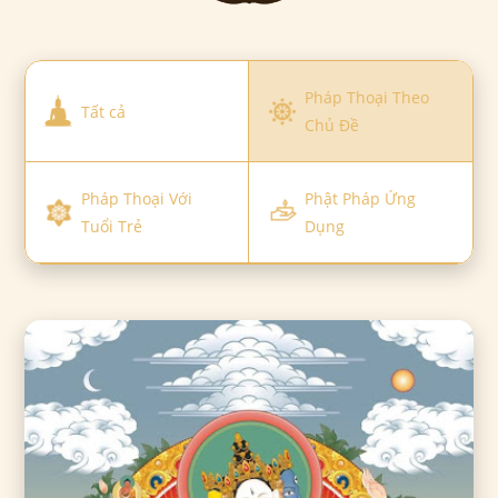
Pháp Thoại Theo
Tất cả
Chủ Đề
Pháp Thoại Với
Phật Pháp Ứng
Tuổi Trẻ
Dụng