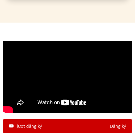
lượt đăng ký
Đăng ký