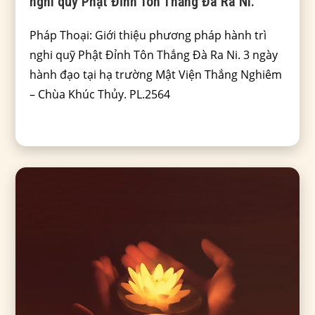
nghi quỹ Phật Đỉnh Tôn Thắng Đà Ra Ni.
Pháp Thoại: Giới thiệu phương pháp hành trì
nghi quỹ Phật Đỉnh Tôn Thắng Đà Ra Ni. 3 ngày
hành đạo tại hạ trường Mật Viện Thắng Nghiêm
– Chùa Khúc Thủy. PL.2564