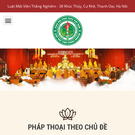
Luật Mật Viện Thắng Nghiêm - 38 Khúc Thủy, Cự Khê, Thanh Oai, Hà Nội
PHÁP THOẠI THEO CHỦ ĐỀ