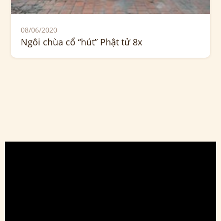
08/06/2020
Ngôi chùa cổ “hút” Phật tử 8x