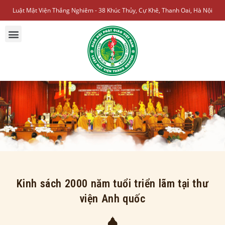
Luật Mật Viện Thắng Nghiêm - 38 Khúc Thủy, Cự Khê, Thanh Oai, Hà Nội
Kinh sách 2000 năm tuổi triển lãm tại thư
viện Anh quốc