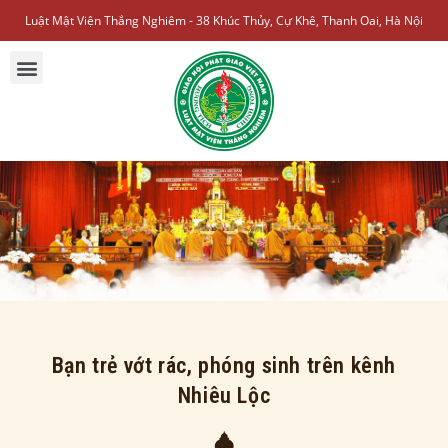
Luật Mật Viện Thắng Nghiêm - 38 Khúc Thủy, Cự Khê, Thanh Oai, Hà Nội
Bạn trẻ vớt rác, phóng sinh trên kênh
Nhiêu Lộc