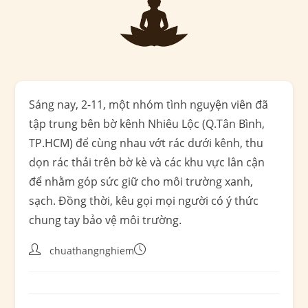
Sáng nay, 2-11, một nhóm tình nguyện viên đã
tập trung bên bờ kênh Nhiêu Lộc (Q.Tân Bình,
TP.HCM) để cùng nhau vớt rác dưới kênh, thu
dọn rác thải trên bờ kè và các khu vực lân cận
để nhằm góp sức giữ cho môi trường xanh,
sạch. Đồng thời, kêu gọi mọi người có ý thức
chung tay bảo vệ môi trường.
chuathangnghiem