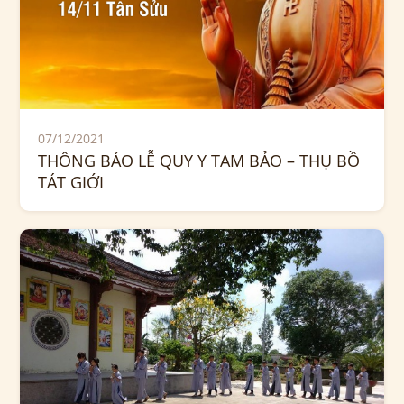
07/12/2021
THÔNG BÁO LỄ QUY Y TAM BẢO – THỤ BỒ
TÁT GIỚI