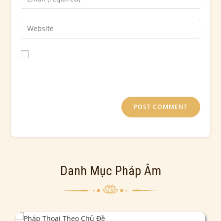
Save my name, email, and website in this browser for
the next time I comment.
Danh Mục Pháp Âm