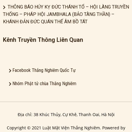
THÔNG BÁO HÚY KỴ ĐỨC THÁNH TỔ – HỘI LÀNG TRUYỀN
THỐNG – PHÁP HỘI JAMBHALA (BẢO TÀNG THẦN) –
KHÁNH ĐẢN ĐỨC QUÁN THẾ ÂM BỒ TÁT
Kênh Truyền Thông Liên Quan
Facebook Thắng Nghiêm Quốc Tự
Nhóm Phật tử chùa Thắng Nghiêm
Địa chỉ: 38 Khúc Thủy, Cự Khê, Thanh Oai, Hà Nội
Copyright © 2021 Luật Mật Viện Thắng Nghiêm. Powered by