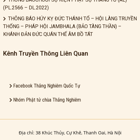
(PL.2566 – DL.2022)
THÔNG BÁO HÚY KỴ ĐỨC THÁNH TỔ – HỘI LÀNG TRUYỀN
THỐNG – PHÁP HỘI JAMBHALA (BẢO TÀNG THẦN) –
KHÁNH ĐẢN ĐỨC QUÁN THẾ ÂM BỒ TÁT
Kênh Truyền Thông Liên Quan
Facebook Thắng Nghiêm Quốc Tự
Nhóm Phật tử chùa Thắng Nghiêm
Địa chỉ: 38 Khúc Thủy, Cự Khê, Thanh Oai, Hà Nội