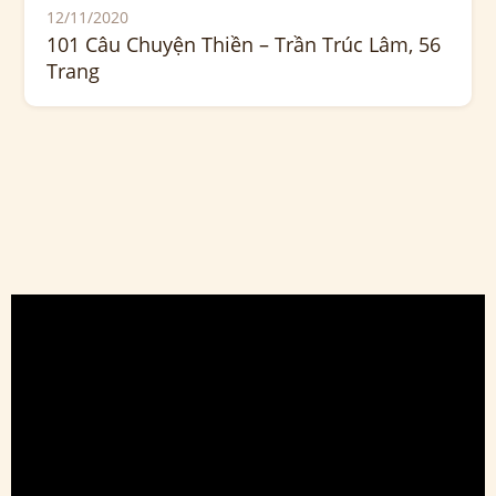
12/11/2020
101 Câu Chuyện Thiền – Trần Trúc Lâm, 56
Trang