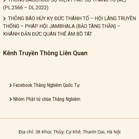
(PL.2566 – DL.2022)
THÔNG BÁO HÚY KỴ ĐỨC THÁNH TỔ – HỘI LÀNG TRUYỀN
THỐNG – PHÁP HỘI JAMBHALA (BẢO TÀNG THẦN) –
KHÁNH ĐẢN ĐỨC QUÁN THẾ ÂM BỒ TÁT
Kênh Truyền Thông Liên Quan
Facebook Thắng Nghiêm Quốc Tự
Nhóm Phật tử chùa Thắng Nghiêm
Địa chỉ: 38 Khúc Thủy, Cự Khê, Thanh Oai, Hà Nội