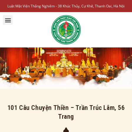
Luật Mật Viện Thắng Nghiêm - 38 Khúc Thủy, Cự Khê, Thanh Oai, Hà Nội
101 Câu Chuyện Thiền – Trần Trúc Lâm, 56
Trang