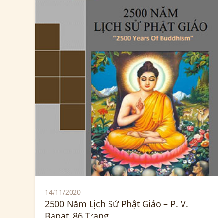
14/11/2020
2500 Năm Lịch Sử Phật Giáo – P. V.
Bapat, 86 Trang