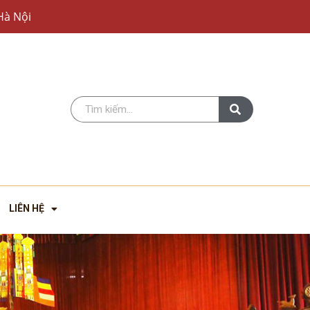
Hà Nội
LIÊN HỆ