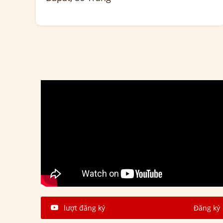
lượt đăng ký
Đăng ký