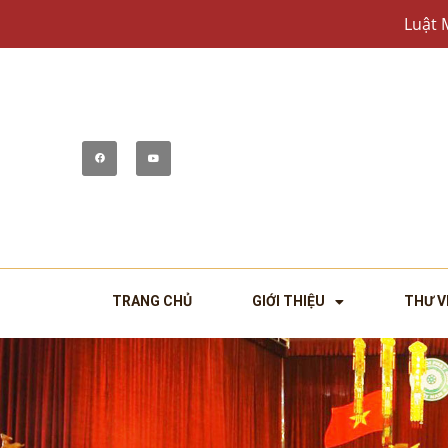
Luật 
TRANG CHỦ
GIỚI THIỆU
THƯ V